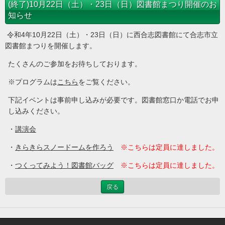
(終了)10月22日（土）・23日（日）図書館まつり開催のお
知らせ
令和4年10月22日（土）・23日（日）に西合志図書館にて合志市立
図書館まつりを開催します。
たくさんのご参加をお待ちしております。
※プログラムは
こちら
をご覧ください。
下記イベントは事前申し込みが必要です。図書館窓口か電話でお申
し込みください。
・
講演会
・
きらきらスノードームを作ろう
※こちらは定員に達しました。
・
つくってみよう！図書館バッグ
※こちらは定員に達しました。
戻る