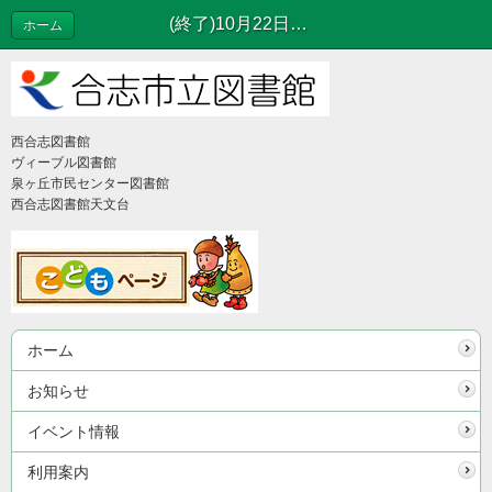
(終了)10月22日（土）・23日（日）図書館まつり開催のお知らせ | イベント情報
ホーム
西合志図書館
ヴィーブル図書館
泉ヶ丘市民センター図書館
西合志図書館天文台
ホーム
お知らせ
イベント情報
利用案内