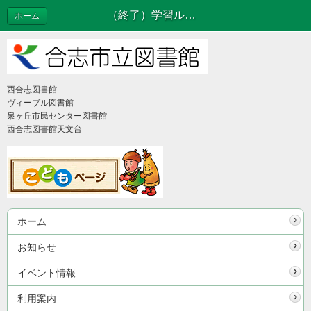
（終了）学習ルーム開放のお知らせ | お知らせ
ホーム
西合志図書館
ヴィーブル図書館
泉ヶ丘市民センター図書館
西合志図書館天文台
ホーム
お知らせ
イベント情報
利用案内