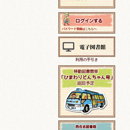
パスワード登録は
こちら
へ
利用の手引き