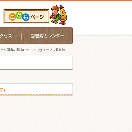
イクル図書の配布について（ヴィーブル図書館）
館）