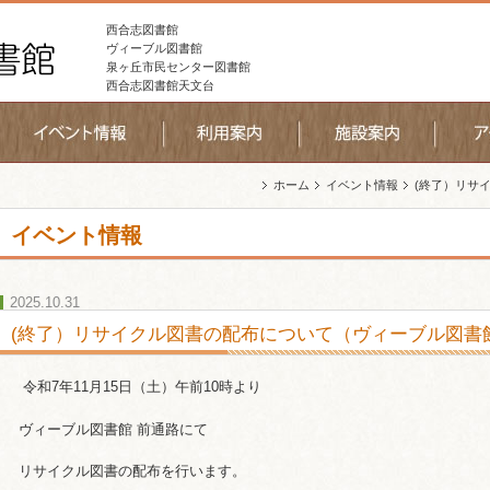
西合志図書館
ヴィーブル図書館
泉ヶ丘市民センター図書館
西合志図書館天文台
ホーム
イベント情報
(終了）リサ
イベント情報
2025.10.31
(終了）リサイクル図書の配布について（ヴィーブル図書
令和7年11月15日（土）午前10時より
ヴィーブル図書館 前通路にて
リサイクル図書の配布を行います。