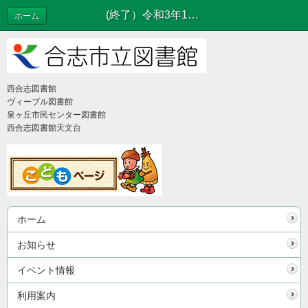
(終了）令和3年11月28日（日）「あかちゃんといっしょに楽しむ絵本とわらべうたの世界」開催のお知らせ | イベント情報
ホーム
西合志図書館
ヴィーブル図書館
泉ヶ丘市民センター図書館
西合志図書館天文台
ホーム
お知らせ
イベント情報
利用案内