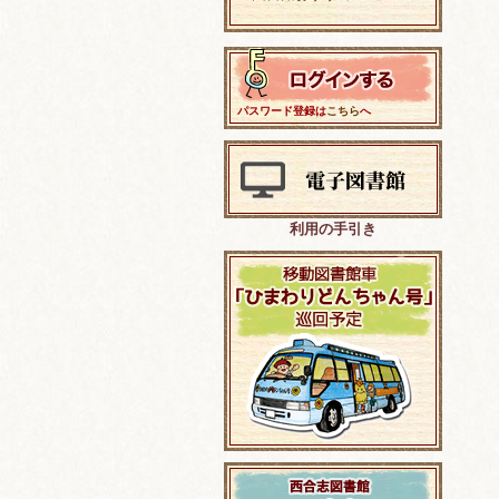
パスワード登録は
こちら
へ
利用の手引き