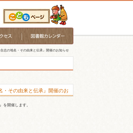
座『合志の地名・その由来と伝承』開催のお知らせ
地名・その由来と伝承』開催のお
承』を開催します。