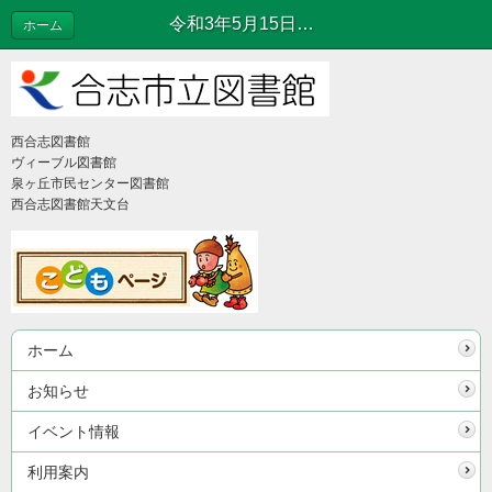
令和3年5月15日（土）ビブリオトーク『みんなで学ぶ高校国語』中止のお知らせ | イベント情報
ホーム
西合志図書館
ヴィーブル図書館
泉ヶ丘市民センター図書館
西合志図書館天文台
ホーム
お知らせ
イベント情報
利用案内