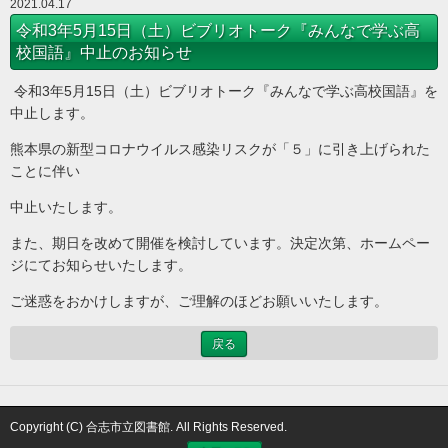
2021.04.17
令和3年5月15日（土）ビブリオトーク『みんなで学ぶ高
校国語』中止のお知らせ
令和3年5月15日（土）ビブリオトーク『みんなで学ぶ高校国語』を
中止します。
熊本県の新型コロナウイルス感染リスクが「５」に引き上げられた
ことに伴い
中止いたします。
また、期日を改めて開催を検討しています。決定次第、ホームペー
ジにてお知らせいたします。
ご迷惑をおかけしますが、ご理解のほどお願いいたします。
戻る
Copyright (C) 合志市立図書館. All Rights Reserved.